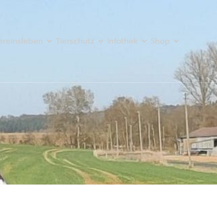
ereinsleben
Tierschutz
Infothek
Shop