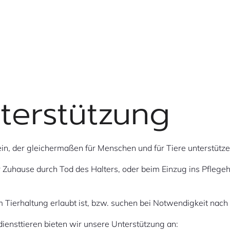
terstützung
rein, der gleichermaßen für Menschen und für Tiere unterstüt
 Zuhause durch Tod des Halters, oder beim Einzug ins Pflegeh
m Tierhaltung erlaubt ist, bzw. suchen bei Notwendigkeit nac
iensttieren bieten wir unsere Unterstützung an: