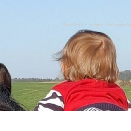
Start
Verein
Info-Anfragen
V